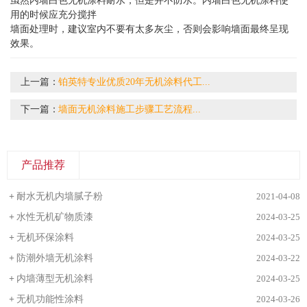
虽然
内墙白色无机涂料
耐水，但是并不防水。
内墙白色无机涂料
使
用的时候应充分搅拌
墙面处理时，建议室内不要有太多灰尘，否则会影响墙面最终呈现
效果。
上一篇：
铂英特专业优质20年无机涂料代工...
下一篇：
墙面无机涂料施工步骤工艺流程...
产品推荐
+
耐水无机内墙腻子粉
2021-04-08
+
水性无机矿物质漆
2024-03-25
+
无机环保涂料
2024-03-25
+
防潮外墙无机涂料
2024-03-22
+
内墙薄型无机涂料
2024-03-25
+
无机功能性涂料
2024-03-26