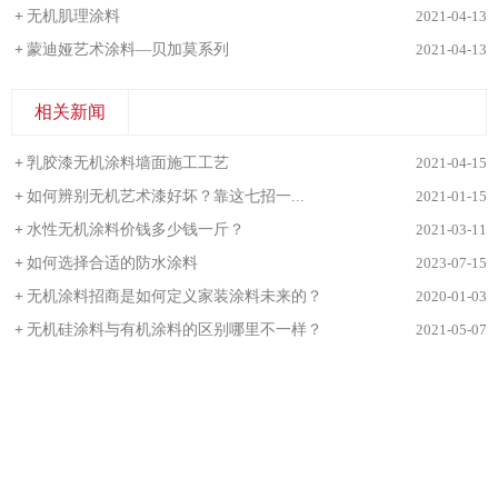
+
无机肌理涂料
2021-04-13
+
蒙迪娅艺术涂料—贝加莫系列
2021-04-13
相关新闻
+
乳胶漆无机涂料墙面施工工艺
2021-04-15
+
如何辨别无机艺术漆好坏？靠这七招一...
2021-01-15
+
水性无机涂料价钱多少钱一斤？
2021-03-11
+
​如何选择合适的防水涂料
2023-07-15
+
无机涂料招商是如何定义家装涂料未来的？
2020-01-03
+
无机硅涂料与有机涂料的区别哪里不一样？
2021-05-07