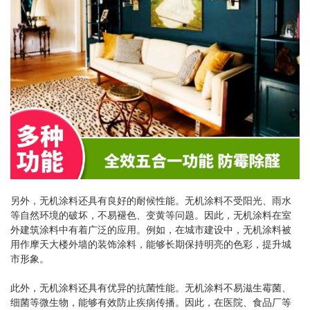
另外，无机涂料还具有良好的耐候性能。无机涂料不受阳光、雨水
等自然环境的破坏，不易褪色、变黄等问题。因此，无机涂料在室
外建筑涂料中有着广泛的应用。例如，在城市建设中，无机涂料被
用作摩天大楼外墙的装饰涂料，能够长期保持明亮的色彩，提升城
市形象。
此外，无机涂料还具有优异的抗菌性能。无机涂料不易滋生霉菌、
细菌等微生物，能够有效防止疾病传播。因此，在医院、食品厂等