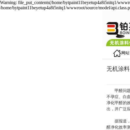
Warning: file_put_contents(/home/bytpaint11beyetup4a8i5nitq1/wwwroot
/home/bytpaint11beyetup4a8i5nitq1/wwwroot/source/model/api.class.p
网站
无机涂料
甲醛问题一
不孕症、白
净化甲醛的效
出，并广泛
据报道，对
醛净化效率