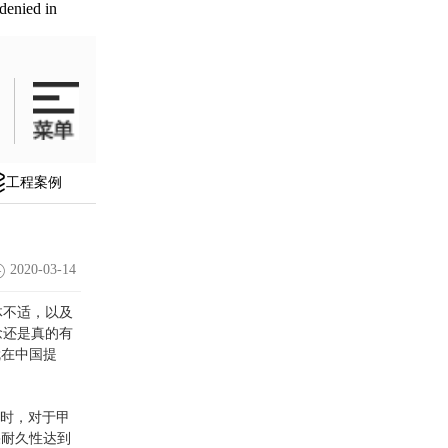
denied in
工程案例
2020-03-14
不适，以及
念还是真的有
就在中国提
同时，对于甲
果耐久性达到