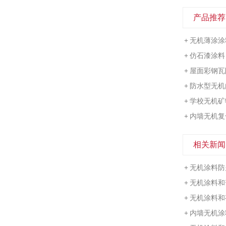
产品推荐
+
无机薄涂涂
+
仿石漆涂料
+
屋面彩钢瓦
+
防水型无机
+
学校无机矿
+
内墙无机复
相关新闻
+
无机涂料防
+
无机涂料和
+
无机涂料和
+
内墙无机涂