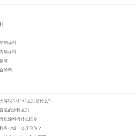
料
防锈涂料
内墙涂料
物漆
合涂料
火等级A1和A2区别是什么?
普通的涂料区别
有机涂料有什么区别
料多少钱一公斤价位？