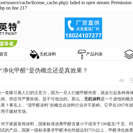
/source/cache/license_cache.php): failed to open stream: Permission 
hp on line 217
首页
无机涂料
产品列表
“净化甲醛”是伪概念还是真效果？
直吸引着人们的注意力，因为一旦人们被甲醛伤害，就会引起各种身体
血病、癌症等严重疾病。是不可低估的。那么，
无机涂料
是一个虚假的概
果？事实上，“清甲醛涂料”的概念在涂料行业并不新鲜。它早在2007年
应用于建材市场。
于家庭装饰涂料，国家标准游离甲醛含量小于或等于100毫克/千克。
测试的产品，国家一级标准要求甲醛净化性能达到75%以上，甲醛净化效