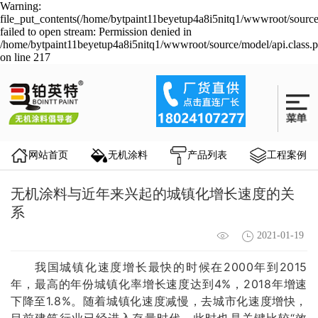
Warning:
file_put_contents(/home/bytpaint11beyetup4a8i5nitq1/wwwroot/source
failed to open stream: Permission denied in
/home/bytpaint11beyetup4a8i5nitq1/wwwroot/source/model/api.class.
on line 217
网站首页
无机涂料
产品列表
工程案例
无机涂料与近年来兴起的城镇化增长速度的关
系
2021-01-19
我国城镇化速度增长最快的时候在2000年到2015
年，最高的年份城镇化率增长速度达到4%，2018年增速
下降至1.8%。随着城镇化速度减慢，去城市化速度增快，
目前建筑行业已经进入存量时代，此时也是关键比较“效