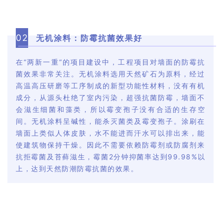
0
2
无机涂料：防霉抗菌效果好
在“两新一重”的项目建设中，工程项目对墙面的防霉抗
菌效果非常关注。无机涂料选用天然矿石为原料，经过
高温高压研磨等工序制成的新型功能性材料，没有有机
成分，从源头杜绝了室内污染，超强抗菌防霉，墙面不
会滋生细菌和藻类，所以霉变孢子没有合适的生存空
间。无机涂料呈碱性，能杀灭菌类及霉变孢子。涂刷在
墙面上类似人体皮肤，水不能进而汗水可以排出来，能
使建筑物保持干燥。因此不需要依赖防霉剂或防腐剂来
抗拒霉菌及苔藓滋生，霉菌2分钟抑菌率达到99.98%以
上，达到天然防潮防霉抗菌的效果。