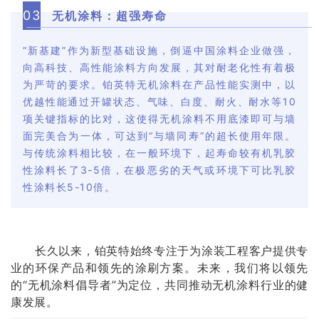
0
3
无机涂料：超强寿命
“新基建”作为新型基础设施，倒逼中国涂料企业做强，
向高科技、高性能涂料方向发展，其对耐老化性有着极
为严苛的要求。铂英特无机涂料在产品性能实测中，以
优越性能通过开罐状态、气味、白度、耐火、耐水等10
项关键指标的比对，这使得无机涂料不用底漆即可与墙
面完美合为一体，可达到“与墙同寿”的超长使用年限。
与传统涂料相比较，在一般环境下，起寿命较有机乳胶
性涂料长了3-5倍，在极恶劣的天气或环境下可比乳胶
性涂料长5-10倍。
长久以来，铂英特始终专注于为涂装工程客户提供专
业的环保产品和领先的涂刷方案。未来，我们将以领先
的“无机涂料倡导者”为定位，共同推动无机涂料行业的健
康发展。