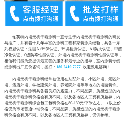
铂英特内墙无机干粉涂料一直专注于内墙无机干粉涂料的研发
与推广，并有着十几年丰富的涂料工程和家装涂刷经验，具备一系
列权威认证：法国A+环保认证、环境检测认证、A1防火认证、甲醛
净化认证、0级防霉性能认证、外墙内墙无机干粉涂料性能认证等，
相信我们能为您提供最完善的服务和最专业的指导，室内涂装专线
或涂料出厂底价咨询，拨打：
180 2410 7277
欢迎致电咨询！
内墙无机干粉涂料经常被使用在别墅外墙、小区外墙、景区外
墙、酒店外墙、学校建筑外墙、养老院外墙等等地方的墙面装饰。
内墙无机干粉涂料具备着良好的遮盖力，不同品牌、质感造型的内
墙无机干粉涂料价格会有所不同。以及各地区人工费有所差异，内
墙无机干粉涂料综合包工包料价格在80-130元/平米左右。（以上价
格仅为市场普通中端价格，不同品牌、质感造型的内墙无机干粉涂
料价格会有所不同。以及各地区人工费有所差异，仅供参考。