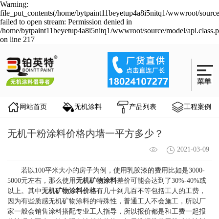
Warning:
file_put_contents(/home/bytpaint11beyetup4a8i5nitq1/wwwroot/source
failed to open stream: Permission denied in
/home/bytpaint11beyetup4a8i5nitq1/wwwroot/source/model/api.class.
on line 217
网站首页
无机涂料
产品列表
工程案例
无机干粉涂料价格内墙一平方多少？
2021-03-09
若以100平米大小的房子为例，使用乳胶漆的费用比如是3000-
5000元左右，那么使用
无机矿物涂料
差价可能会达到了30%-40%或
以上。其中
无机矿物涂料价格
有几十到几百不等包括工人的工费，
因为有些质感无机矿物涂料的特殊性，普通工人不会施工，所以厂
家一般会销售涂料搭配专业工人指导，所以报价都是和工费一起报