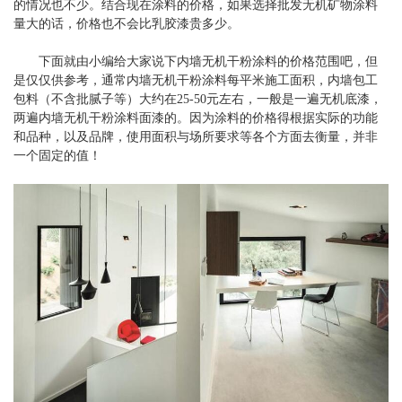
的情况也不少。结合现在涂料的价格，如果选择批发无机矿物涂料
量大的话，价格也不会比乳胶漆贵多少。
下面就由小编给大家说下内墙无机干粉涂料的价格范围吧，但
是仅仅供参考，通常内墙无机干粉涂料每平米施工面积，内墙包工
包料（不含批腻子等）大约在25-50元左右，一般是一遍无机底漆，
两遍内墙无机干粉涂料面漆的。因为涂料的价格得根据实际的功能
和品种，以及品牌，使用面积与场所要求等各个方面去衡量，并非
一个固定的值！