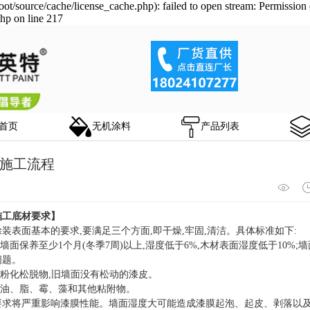
/source/cache/license_cache.php): failed to open stream: Permission 
hp on line 217
首页
无机涂料
产品列表
施工流程
施工底材要求】
涂装表面基本的要求
,要满足三个方面,即干燥,牢固,清洁。具体标准如下:
泥墙面保养至少1个月(冬季7周)以上,湿度低于6%,木材表面湿度低于10%;
问题。
有粉化松脱物,旧墙面没有松动的漆皮。
有油、脂、霉、藻和其他粘附物。
要求将严重影响漆膜性能。墙面湿度大可能造成漆膜起泡、起皮、剥落以