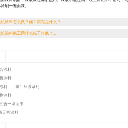
再涂刷一遍面漆。
无机涂料怎么做？施工流程是什么？...
无机涂料施工用什么腻子打底？...
合涂料
机涂料
涂料——米兰丝绒系列
物涂料
五合一墙面漆
级无机涂料