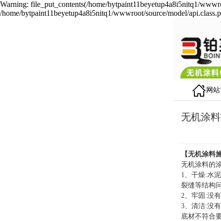
Warning: file_put_contents(/home/bytpaint11beyetup4a8i5nitq1/wwwroot
/home/bytpaint11beyetup4a8i5nitq1/wwwroot/source/model/api.class.p
网站
无机涂料
【
无机涂料
无机涂料的
1、干燥:水
裂缝等结构
2、牢固:没
3、清洁:没
底材不符合