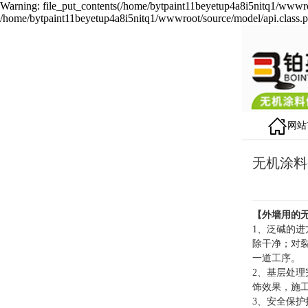
Warning: file_put_contents(/home/bytpaint11beyetup4a8i5nitq1/wwwroot
/home/bytpaint11beyetup4a8i5nitq1/wwwroot/source/model/api.class.p
网站
无机涂料
【外墙用的
1、泛碱的
除干净；对
一道工序。
2、基层处
饰效果，施
3、安全保