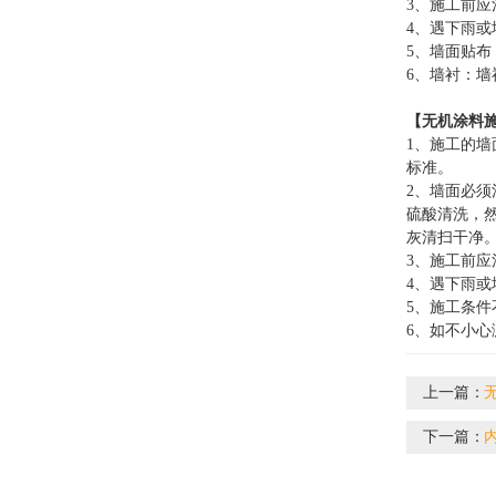
3、施工前
4、遇下雨
5、墙面贴
6、墙衬：墙
【
无机涂料
1、施工的
标准。
2、墙面必
硫酸清洗，
灰清扫干净
3、施工前
4、遇下雨
5、施工条件
6、如不小
上一篇：
下一篇：