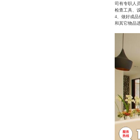
司有专职人
检查工具、
4、做好成
和其它物品