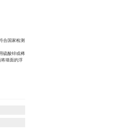
符合国家检测
用硫酸锌或稀
须将墙面的浮