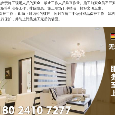
员负责施工现场人员的安全，禁止工作人员垂直作业。施工前安全员召开
设备等和准备工作，排除隐患。施工现场干净整洁，搞好文明卫生。
品保护工作： 即防止对结构的破坏，同时在施工中做好成品保护工作，涂
进行保护，并防止污染施工完后的墙面。