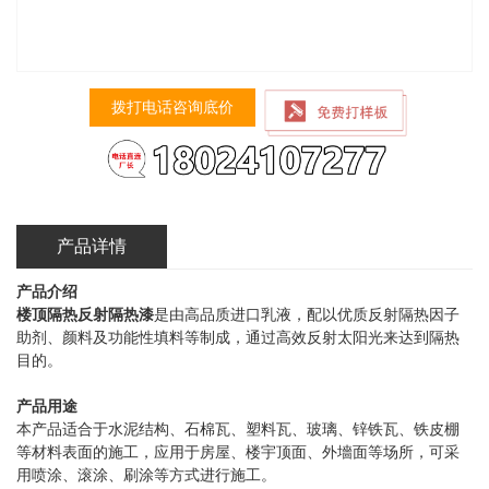
拨打电话咨询底价
产品详情
产品介绍
楼顶隔热反射隔热漆
是由高品质进口乳液，配以优质反射隔热因子
助剂、颜料及功能性填料等制成，通过高效反射太阳光来达到隔热
目的。
产品用途
本产品适合于水泥结构、石棉瓦、塑料瓦、玻璃、锌铁瓦、铁皮棚
等材料表面的施工，应用于房屋、楼宇顶面、外墻面等场所，可采
用喷涂、滚涂、刷涂等方式进行施工。