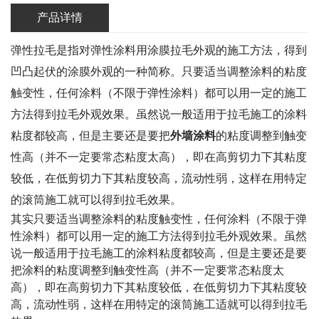
产品详情
弹性拉毛是指对
弹性涂料
用涂膜拉毛外观的施工方法，得到
凹凸起伏的涂膜外观的一种简称。只要适当调整涂料的粘度
触变性，任何涂料（不限于弹性涂料）都可以用一定的施工
方法得到拉毛外观效果。虽然说一般适用于拉毛施工的涂料
粘度都较高，但是主要还是要把
外墙涂料
的粘度调整到触变
性高（并不一定要常态粘度太高），即在高剪切力下其粘度
较低，在低剪切力下其粘度较高，流动性弱，这样在用特定
的滚筒施工就可以得到拉毛效果。
其实只要适当调整涂料的粘度触变性，任何涂料（不限于弹
性涂料）都可以用一定的施工方法得到拉毛外观效果。虽然
说一般适用于拉毛施工的涂料粘度都较高，但是主要还是要
把涂料的粘度调整到触变性高（并不一定要常态粘度太
高），即在高剪切力下其粘度较低，在低剪切力下其粘度较
高，流动性弱，这样在用特定的滚筒施工适就可以得到拉毛