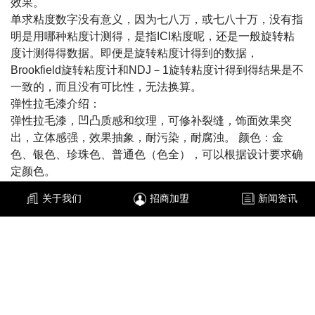
效果。
单求粘度数字没有意义，因为七八万，或七八十万，没有指
明是用哪种粘度计测得，是指ICI粘度呢，还是一般旋转粘
度计测得得数据。即便是旋转粘度计得到的数据，
Brookfield旋转粘度计和NDJ－1旋转粘度计得到得结果是不
一致的，而且没有可比性，无法换算。
弹性拉毛漆介绍：
弹性拉毛漆，凹凸质感和纹理，可修补裂缝，饰面效果突
出，立体感强，效果抽象，耐污染，耐腐浊。 颜色：金
色、银色、珍珠色、普通色（色全），可以根据设计要求确
定颜色。
关于我们
招商加盟
新闻资讯